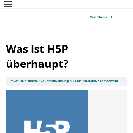
Next Thema
Was ist H5P
überhaupt?
Privat: H5P – Interaktive Lernanwendungen
H5P – Interaktive Lernanwendungen
W