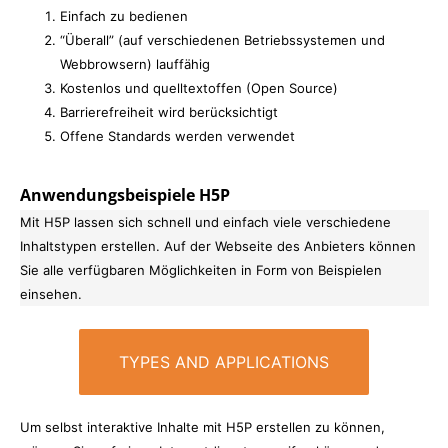
Einfach zu bedienen
“Überall” (auf verschiedenen Betriebssystemen und
Webbrowsern) lauffähig
Kostenlos und quelltextoffen (Open Source)
Barrierefreiheit wird berücksichtigt
Offene Standards werden verwendet
Anwendungsbeispiele H5P
Mit H5P lassen sich schnell und einfach viele verschiedene
Inhaltstypen erstellen. Auf der Webseite des Anbieters können
Sie alle verfügbaren Möglichkeiten in Form von Beispielen
einsehen.
TYPES AND APPLICATIONS
Um selbst interaktive Inhalte mit H5P erstellen zu können,