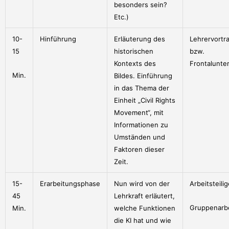
besonders sein?
Etc.)
10-
Hinführung
Erläuterung des
Lehrervortr
15
historischen
bzw.
Kontexts des
Frontalunter
Min.
Bildes. Einführung
in das Thema der
Einheit „Civil Rights
Movement“, mit
Informationen zu
Umständen und
Faktoren dieser
Zeit.
15-
Erarbeitungsphase
Nun wird von der
Arbeitsteili
45
Lehrkraft erläutert,
Gruppenarbe
Min.
welche Funktionen
die KI hat und wie