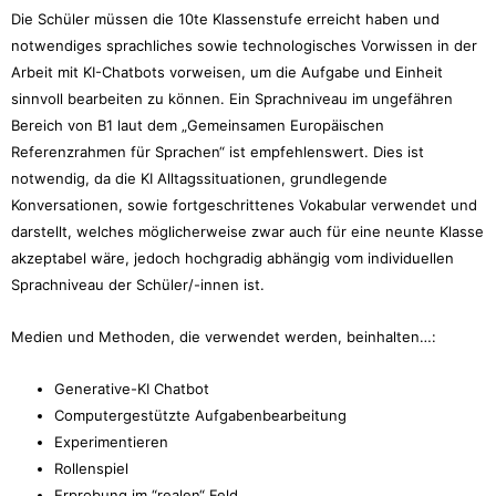
Die Schüler müssen die 10te Klassenstufe erreicht haben und
notwendiges sprachliches sowie technologisches Vorwissen in der
Arbeit mit KI-Chatbots vorweisen, um die Aufgabe und Einheit
sinnvoll bearbeiten zu können. Ein Sprachniveau im ungefähren
Bereich von B1 laut dem „Gemeinsamen Europäischen
Referenzrahmen für Sprachen“ ist empfehlenswert. Dies ist
notwendig, da die KI Alltagssituationen, grundlegende
Konversationen, sowie fortgeschrittenes Vokabular verwendet und
darstellt, welches möglicherweise zwar auch für eine neunte Klasse
akzeptabel wäre, jedoch hochgradig abhängig vom individuellen
Sprachniveau der Schüler/-innen ist.
Medien und Methoden, die verwendet werden, beinhalten…:
Generative-KI Chatbot
Computergestützte Aufgabenbearbeitung
Experimentieren
Rollenspiel
Erprobung im “realen“ Feld