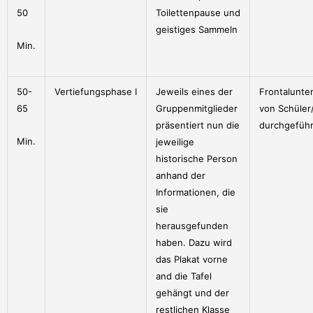
50
Toilettenpause und
geistiges Sammeln
Min.
50-
Vertiefungsphase I
Jeweils eines der
Frontalunter
65
Gruppenmitglieder
von Schüler
präsentiert nun die
durchgeführ
Min.
jeweilige
historische Person
anhand der
Informationen, die
sie
herausgefunden
haben. Dazu wird
das Plakat vorne
and die Tafel
gehängt und der
restlichen Klasse