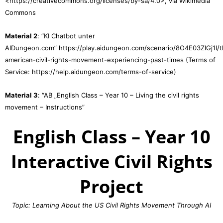
<https://creativecommons.org/licenses/by-sa/4.0>, via Wikimedia
Commons
Material 2
: “KI Chatbot unter
AIDungeon.com” https://play.aidungeon.com/scenario/8O4E03ZlGj1l/t
american-civil-rights-movement-experiencing-past-times (Terms of
Service: https://help.aidungeon.com/terms-of-service)
Material 3
: “AB „English Class – Year 10 – Living the civil rights
movement – Instructions”
English Class – Year 10
Interactive Civil Rights
Project
Topic: Learning About the US Civil Rights Movement Through AI