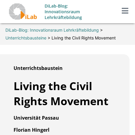
Zum
DiLab-Blog:
Inhalt
Innovationsraum
Lehrkräftebildung
springen
DiLab-Blog: Innovationsraum Lehrkräftebildung
>
Unterrichtsbausteine
>
Living the Civil Rights Movement
Unterrichtsbaustein
Living the Civil
Rights Movement
Universität Passau
Florian Hingerl