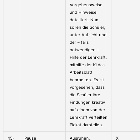
Vorgehensweise
und Hinweise
detailliert. Nun
sollen die Schüler,
unter Aufsicht und
der – falls
notwendigen –
Hilfe der Lehrkraft,
mithilfe der KI das
Arbeitsblatt
bearbeiten. Es ist
vorgesehen, dass
die Schüler ihre
Findungen kreativ
auf einem von der
Lehrkraft verteilten
Plakat darstellen.
45-
Pause
Ausruhen,
X