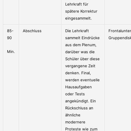
Lehrkraft für
spätere Korrektur
eingesammelt.
85-
Abschluss
Die Lehrkraft
Frontalunter
90
sammelt Eindrücke
Gruppendis
aus dem Plenum,
Min.
darüber was die
Schüler über diese
vergangene Zeit
denken. Final,
werden eventuelle
Hausaufgaben
oder Tests
angekündigt. Ein
Rückschluss an
ähnliche
modernere
Proteste wie zum