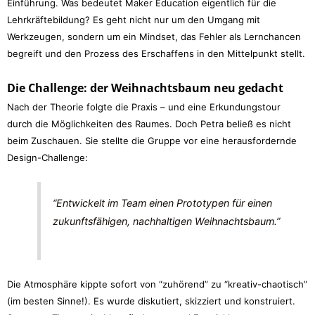
Einführung. Was bedeutet Maker Education eigentlich für die
Lehrkräftebildung? Es geht nicht nur um den Umgang mit
Werkzeugen, sondern um ein Mindset, das Fehler als Lernchancen
begreift und den Prozess des Erschaffens in den Mittelpunkt stellt.
Die Challenge: der Weihnachtsbaum neu gedacht
Nach der Theorie folgte die Praxis – und eine Erkundungstour
durch die Möglichkeiten des Raumes. Doch Petra beließ es nicht
beim Zuschauen. Sie stellte die Gruppe vor eine herausfordernde
Design-Challenge:
“Entwickelt im Team einen Prototypen für einen
zukunftsfähigen, nachhaltigen Weihnachtsbaum.”
Die Atmosphäre kippte sofort von “zuhörend” zu “kreativ-chaotisch”
(im besten Sinne!). Es wurde diskutiert, skizziert und konstruiert.