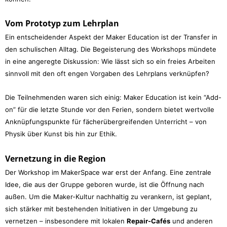
Vom Prototyp zum Lehrplan
Ein entscheidender Aspekt der Maker Education ist der Transfer in
den schulischen Alltag. Die Begeisterung des Workshops mündete
in eine angeregte Diskussion: Wie lässt sich so ein freies Arbeiten
sinnvoll mit den oft engen Vorgaben des Lehrplans verknüpfen?
Die Teilnehmenden waren sich einig: Maker Education ist kein “Add-
on” für die letzte Stunde vor den Ferien, sondern bietet wertvolle
Anknüpfungspunkte für fächerübergreifenden Unterricht – von
Physik über Kunst bis hin zur Ethik.
Vernetzung in die Region
Der Workshop im MakerSpace war erst der Anfang. Eine zentrale
Idee, die aus der Gruppe geboren wurde, ist die Öffnung nach
außen. Um die Maker-Kultur nachhaltig zu verankern, ist geplant,
sich stärker mit bestehenden Initiativen in der Umgebung zu
vernetzen – insbesondere mit lokalen
Repair-Cafés
und anderen