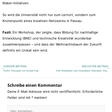
Maker-Initiativen.
So wird die Universität nicht nur zum Lernort, sondern zum
Knotenpunkt eines kreativen Netzwerks in Passau.
Fazit:
Ein Workshop, der zeigte, dass Bildung für nachhaltige
Entwicklung (BNE) und technische Kreativität wunderbar
zusammenpassen – und dass der Weihnachtsbaum der Zukunft
definitiv ein Unikat sein wird.
Zurück
Näch
VORIGER BEITRAG
NÄCHSTER BEITRAG
PUSH: Passauer Uni-Schule Hub
Vom Einzelraum zum Innovations-Netzwerk: Didaktische Innovationslabore
Schreibe einen Kommentar
Deine E-Mail-Adresse wird nicht veröffentlicht.
Erforderliche
Felder sind mit
*
markiert
Hier