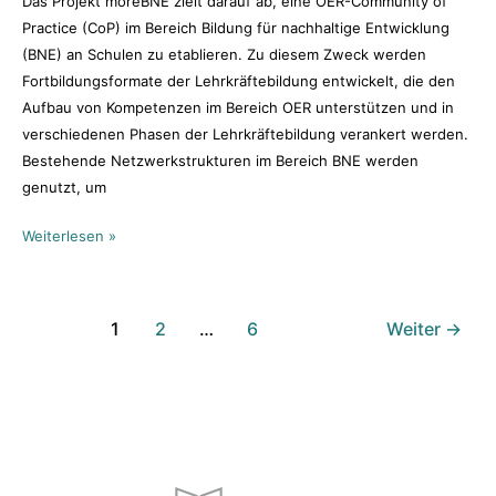
Das Projekt moreBNE zielt darauf ab, eine OER-Community of
Practice (CoP) im Bereich Bildung für nachhaltige Entwicklung
(BNE) an Schulen zu etablieren. Zu diesem Zweck werden
Fortbildungsformate der Lehrkräftebildung entwickelt, die den
Aufbau von Kompetenzen im Bereich OER unterstützen und in
verschiedenen Phasen der Lehrkräftebildung verankert werden.
Bestehende Netzwerkstrukturen im Bereich BNE werden
genutzt, um
Weiterlesen »
1
2
…
6
Weiter
→