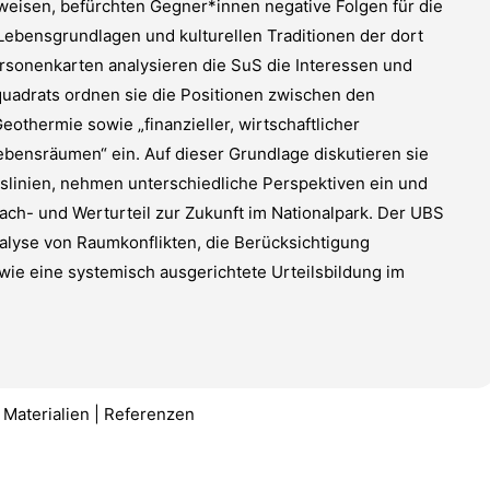
eisen, befürchten Gegner*innen negative Folgen für die
Lebensgrundlagen und kulturellen Traditionen der dort
sonenkarten analysieren die SuS die Interessen und
quadrats ordnen sie die Positionen zwischen den
thermie sowie „finanzieller, wirtschaftlicher
Lebensräumen“ ein. Auf dieser Grundlage diskutieren sie
ngslinien, nehmen unterschiedliche Perspektiven ein und
ach- und Werturteil zur Zukunft im Nationalpark. Der UBS
alyse von Raumkonflikten, die Berücksichtigung
ie eine systemisch ausgerichtete Urteilsbildung im
Materialien | Referenzen