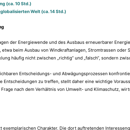
g (ca. 10 Std.)
lobalisierten Welt (ca. 14 Std.)
ng
agen der Energiewende und des Ausbaus erneuerbarer Energien
, etwa beim Ausbau von Windkraftanlagen, Stromtrassen oder S
cklung häufig nicht zwischen „richtig“ und „falsch“, sondern z
ichbaren Entscheidungs- und Abwägungsprozessen konfrontiert 
e Entscheidungen zu treffen, stellt daher eine wichtige Vorauss
Frage nach dem Verhältnis von Umwelt- und Klimaschutz, wirtsc
tzt exemplarischen Charakter. Die dort auftretenden Interessen