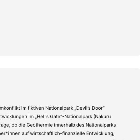
onflikt im fiktiven Nationalpark „Devil’s Door“
ntwicklungen im „Hell’s Gate“-Nationalpark (Nakuru
Frage, ob die Geothermie innerhalb des Nationalparks
r*innen auf wirtschaftlich-finanzielle Entwicklung,