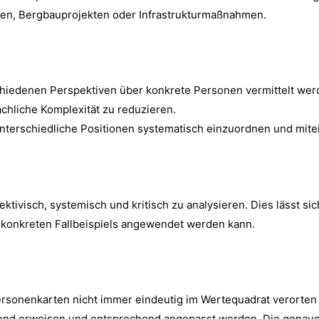
en, Bergbauprojekten oder Infrastrukturmaßnahmen.
erschiedenen Perspektiven über konkrete Personen vermittelt w
chliche Komplexität zu reduzieren.
unterschiedliche Positionen systematisch einzuordnen und mite
tivisch, systemisch und kritisch zu analysieren. Dies lässt si
 konkreten Fallbeispiels angewendet werden kann.
Personenkarten nicht immer eindeutig im Wertequadrat verorten
nd erweisen und entsprechend angepasst werden. Die genaue 