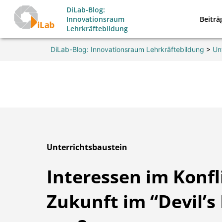
Zum
DiLab-Blog:
Beiträ
Innovationsraum
Inhalt
Lehrkräftebildung
springen
DiLab-Blog: Innovationsraum Lehrkräftebildung
>
Un
Unterrichtsbaustein
Interessen im Konfli
Zukunft im “Devil’s