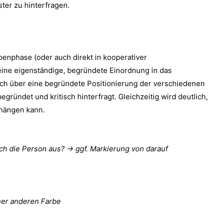
ter zu hinterfragen.
penphase (oder auch direkt in kooperativer
eine eigenständige, begründete Einordnung in das
sich über eine begründete Positionierung der verschiedenen
ündet und kritisch hinterfragt. Gleichzeitig wird deutlich,
bhängen kann.
h die Person aus? → ggf. Markierung von darauf
ner anderen Farbe