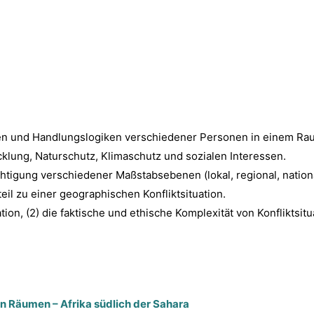
sen und Handlungslogiken verschiedener Personen in einem Rau
cklung, Naturschutz, Klimaschutz und sozialen Interessen.
htigung verschiedener Maßstabsebenen (lokal, regional, national
il zu einer geographischen Konfliktsituation.
uation, (2) die faktische und ethische Komplexität von Konfliktsi
n Räumen – Afrika südlich der Sahara