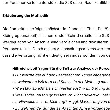
der Personenkarten unterstützt die SuS dabei, Raumkonflikte
Erläuterung der Methodik
Die Erarbeitung erfolgt zunächst – im Sinne des Think-Pair/S
Kleingruppenarbeit). In einem ersten Schritt erhalten die S
Wertequadrat vor. Anschließend vergleichen und diskutieren 
Personenkarten. Durch diesen Aushandlungsprozess werden unte
dass die Verortung nicht eindeutig sein muss, sondern von
Hilfreiche Leitfragen für die SuS zur Analyse der Pers
• Für welche der auf der waagerechten Achse angegebe
hinweisenden Wörtern und Sätzen in der Meinung mit e
• Wie stark spricht sie sich hierfür aus? → Eintragung 
• Was ist der Person grundsätzlich wichtig/wertvoll bei
nur Hinweise in ihrer Meinung? → ggf. Markierung von 
• Zu welchen der auf der senkrechten Achse vorgegeben