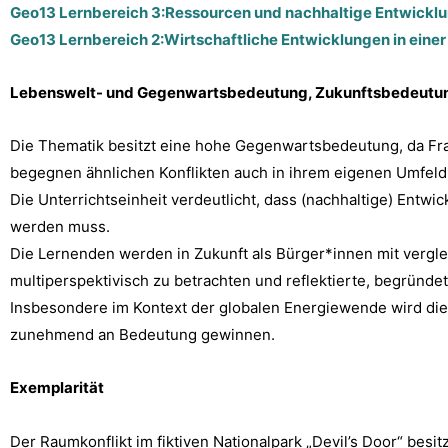
Geo13 Lernbereich 3:Ressourcen und nachhaltige Entwicklun
Geo13 Lernbereich 2:Wirtschaftliche Entwicklungen in einer g
Lebenswelt- und Gegenwartsbedeutung, Zukunftsbedeutu
Die Thematik besitzt eine hohe Gegenwartsbedeutung, da Fr
begegnen ähnlichen Konflikten auch in ihrem eigenen Umfeld
Die Unterrichtseinheit verdeutlicht, dass (nachhaltige) Entwi
werden muss.
Die Lernenden werden in Zukunft als Bürger*innen mit vergle
multiperspektivisch zu betrachten und reflektierte, begründet
Insbesondere im Kontext der globalen Energiewende wird die 
zunehmend an Bedeutung gewinnen.
Exemplarität
Der Raumkonflikt im fiktiven Nationalpark „Devil’s Door“ besi