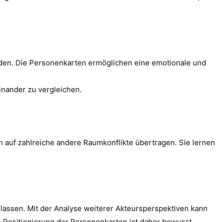
erden. Die Personenkarten ermöglichen eine emotionale und
inander zu vergleichen.
ch auf zahlreiche andere Raumkonflikte übertragen. Sie lernen
 lassen. Mit der Analyse weiterer Akteursperspektiven kann
Positionierung der Personenkarten ist daher bewusst