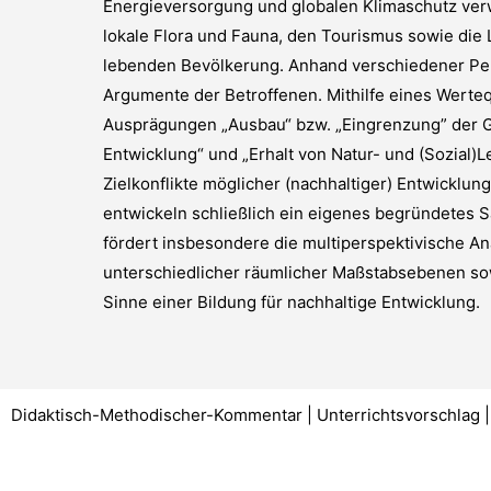
Energieversorgung und globalen Klimaschutz verw
lokale Flora und Fauna, den Tourismus sowie die 
lebenden Bevölkerung. Anhand verschiedener Per
Argumente der Betroffenen. Mithilfe eines Werte
Ausprägungen „Ausbau“ bzw. „Eingrenzung” der Geo
Entwicklung“ und „Erhalt von Natur- und (Sozial)
Zielkonflikte möglicher (nachhaltiger) Entwicklu
entwickeln schließlich ein eigenes begründetes S
fördert insbesondere die multiperspektivische An
unterschiedlicher räumlicher Maßstabsebenen sow
Sinne einer Bildung für nachhaltige Entwicklung.
Didaktisch-Methodischer-Kommentar | Unterrichtsvorschlag | 