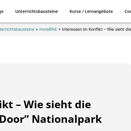
ge
Unterrichtsbausteine
Kurse / Lernangebote
Co
terrichtsbausteine
>
moreBNE
>
Interessen im Konflikt – Wie sieht di
kt – Wie sieht die
 Door” Nationalpark