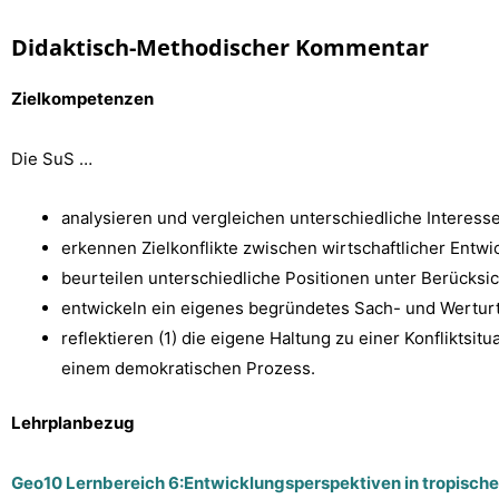
Didaktisch-Methodischer Kommentar
Zielkompetenzen
Die SuS …
analysieren und vergleichen unterschiedliche Interes
erkennen Zielkonflikte zwischen wirtschaftlicher Entwi
beurteilen unterschiedliche Positionen unter Berücksic
entwickeln ein eigenes begründetes Sach- und Werturte
reflektieren (1) die eigene Haltung zu einer Konfliktsit
einem demokratischen Prozess.
Lehrplanbezug
Geo10 Lernbereich 6:Entwicklungsperspektiven in tropische