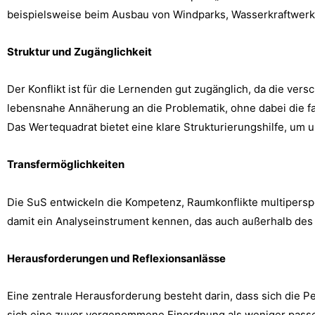
beispielsweise beim Ausbau von Windparks, Wasserkraftwerk
Struktur und Zugänglichkeit
Der Konflikt ist für die Lernenden gut zugänglich, da die v
lebensnahe Annäherung an die Problematik, ohne dabei die fa
Das Wertequadrat bietet eine klare Strukturierungshilfe, um 
Transfermöglichkeiten
Die SuS entwickeln die Kompetenz, Raumkonflikte multiperspek
damit ein Analyseinstrument kennen, das auch außerhalb des
Herausforderungen und Reflexionsanlässe
Eine zentrale Herausforderung besteht darin, dass sich die 
sich eine zuvor vorgenommene Einordnung als weniger passe