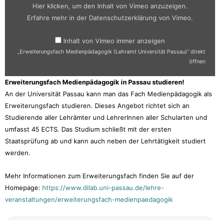
Hier klicken, um den Inhalt von Vimeo anzuzeigen.
Erfahre mehr in der
Datenschutzerklärung von Vimeo
.
Inhalt von Vimeo immer anzeigen
„Erweiterungsfach Medienpädagogik (Lehramt Universität Passau)“ direkt
öffnen
Erweiterungsfach Medienpädagogik in Passau studieren!
An der Universität Passau kann man das Fach Medienpädagogik als
Erweiterungsfach studieren. Dieses Angebot richtet sich an
Studierende aller Lehrämter und LehrerInnen aller Schularten und
umfasst 45 ECTS. Das Studium schließt mit der ersten
Staatsprüfung ab und kann auch neben der Lehrtätigkeit studiert
werden.
Mehr Informationen zum Erweiterungsfach finden Sie auf der
Homepage:
https://www.dilab.uni-passau.de/lehre-
veranstaltungen/erweiterungsfach-medienpaedagogik