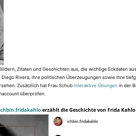
Bildern, Zitaten und Geschichten aus, die wichtige Eckdaten a
u Diego Rivera, ihre politischen Überzeugungen sowie ihre tie
ersehen. Zusätzlich hat Frau Schub
interaktive Übungen
in der B
maccount überprüfen.
chbin.fridakahlo
erzählt die Geschichte von Frida Kahlo 