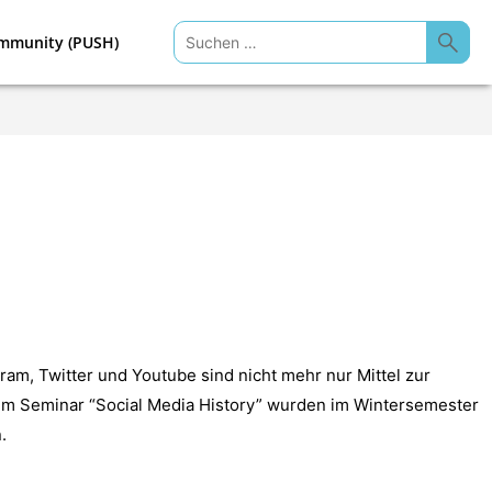
Suchen
mmunity (PUSH)
nach:
gram, Twitter und Youtube sind nicht mehr nur Mittel zur
 Im Seminar “Social Media History” wurden im Wintersemester
.