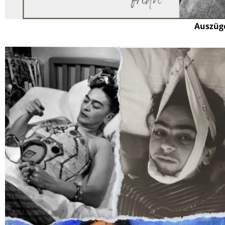
Auszüge