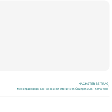
Näch
NÄCHSTER BEITRAG
Medienpädagogik: Ein Podcast mit interaktiven Übungen zum Thema Wald