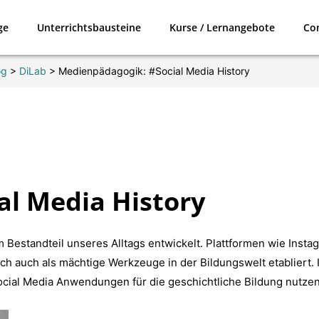
ge
Unterrichtsbausteine
Kurse / Lernangebote
Co
og
>
DiLab
>
Medienpädagogik: #Social Media History
al Media History
m Bestandteil unseres Alltags entwickelt. Plattformen wie Insta
ch auch als mächtige Werkzeuge in der Bildungswelt etabliert.
 Social Media Anwendungen für die geschichtliche Bildung nutzen