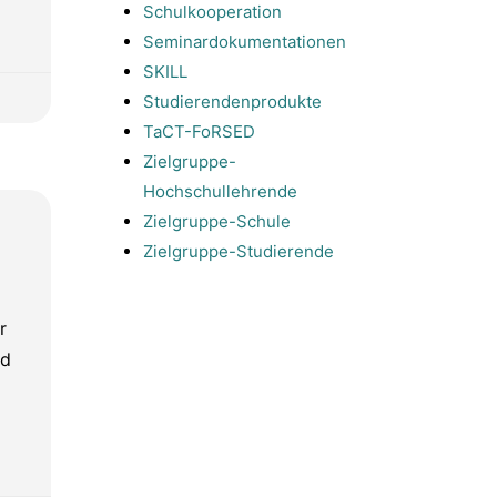
Schulkooperation
Seminardokumentationen
SKILL
Studierendenprodukte
TaCT-FoRSED
Zielgruppe-
Hochschullehrende
Zielgruppe-Schule
Zielgruppe-Studierende
r
nd