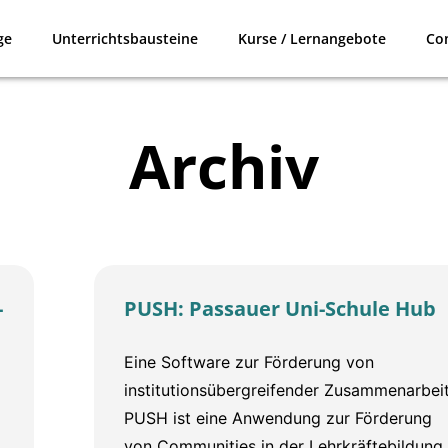
ge
Unterrichtsbausteine
Kurse / Lernangebote
Co
Archiv
Seite
Seite
-
PUSH: Passauer Uni-Schule Hub
Eine Software zur Förderung von
institutionsübergreifender Zusammenarbei
PUSH ist eine Anwendung zur Förderung
von Communities in der Lehrkräftebildung