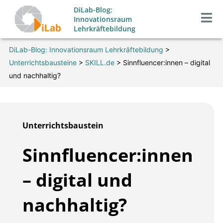
Zum
DiLab-Blog:
Inhalt
Innovationsraum
Lehrkräftebildung
springen
DiLab-Blog: Innovationsraum Lehrkräftebildung
>
Unterrichtsbausteine
>
SKILL.de
>
Sinnfluencer:innen – digital
und nachhaltig?
Unterrichtsbaustein
Sinnfluencer:innen
– digital und
nachhaltig?