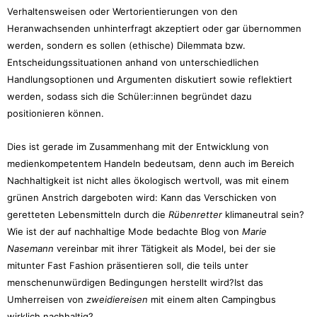
Verhaltensweisen oder Wertorientierungen von den
Heranwachsenden unhinterfragt akzeptiert oder gar übernommen
werden, sondern es sollen (ethische) Dilemmata bzw.
Entscheidungssituationen anhand von unterschiedlichen
Handlungsoptionen und Argumenten diskutiert sowie reflektiert
werden, sodass sich die Schüler:innen begründet dazu
positionieren können.
Dies ist gerade im Zusammenhang mit der Entwicklung von
medienkompetentem Handeln bedeutsam, denn auch im Bereich
Nachhaltigkeit ist nicht alles ökologisch wertvoll, was mit einem
grünen Anstrich dargeboten wird: Kann das Verschicken von
geretteten Lebensmitteln durch die
Rübenretter
klimaneutral sein?
Wie ist der auf nachhaltige Mode bedachte Blog von
Marie
Nasemann
vereinbar mit ihrer Tätigkeit als Model, bei der sie
mitunter Fast Fashion präsentieren soll, die teils unter
menschenunwürdigen Bedingungen herstellt wird?Ist das
Umherreisen von
zweidiereisen
mit einem alten Campingbus
wirklich nachhaltig?