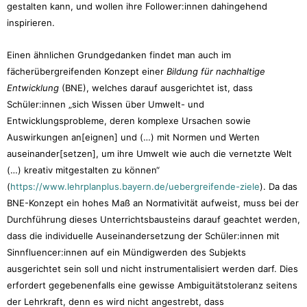
gestalten kann, und wollen ihre Follower:innen dahingehend
inspirieren.
Einen ähnlichen Grundgedanken findet man auch im
fächerübergreifenden Konzept einer
Bildung für nachhaltige
Entwicklung
(BNE), welches darauf ausgerichtet ist, dass
Schüler:innen „sich Wissen über Umwelt- und
Entwicklungsprobleme, deren komplexe Ursachen sowie
Auswirkungen an[eignen] und (…) mit Normen und Werten
auseinander[setzen], um ihre Umwelt wie auch die vernetzte Welt
(…) kreativ mitgestalten zu können“
(
https://www.lehrplanplus.bayern.de/uebergreifende-ziele
). Da das
BNE-Konzept ein hohes Maß an Normativität aufweist, muss bei der
Durchführung dieses Unterrichtsbausteins darauf geachtet werden,
dass die individuelle Auseinandersetzung der Schüler:innen mit
Sinnfluencer:innen auf ein Mündigwerden des Subjekts
ausgerichtet sein soll und nicht instrumentalisiert werden darf. Dies
erfordert gegebenenfalls eine gewisse Ambiguitätstoleranz seitens
der Lehrkraft, denn es wird nicht angestrebt, dass