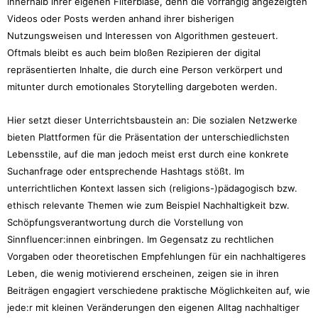
innerhalb ihrer eigenen Filterblase, denn die vorrangig angezeigten
Videos oder Posts werden anhand ihrer bisherigen
Nutzungsweisen und Interessen von Algorithmen gesteuert.
Oftmals bleibt es auch beim bloßen Rezipieren der digital
repräsentierten Inhalte, die durch eine Person verkörpert und
mitunter durch emotionales Storytelling dargeboten werden.
Hier setzt dieser Unterrichtsbaustein an: Die sozialen Netzwerke
bieten Plattformen für die Präsentation der unterschiedlichsten
Lebensstile, auf die man jedoch meist erst durch eine konkrete
Suchanfrage oder entsprechende Hashtags stößt. Im
unterrichtlichen Kontext lassen sich (religions-)pädagogisch bzw.
ethisch relevante Themen wie zum Beispiel Nachhaltigkeit bzw.
Schöpfungsverantwortung durch die Vorstellung von
Sinnfluencer:innen einbringen. Im Gegensatz zu rechtlichen
Vorgaben oder theoretischen Empfehlungen für ein nachhaltigeres
Leben, die wenig motivierend erscheinen, zeigen sie in ihren
Beiträgen engagiert verschiedene praktische Möglichkeiten auf, wie
jede:r mit kleinen Veränderungen den eigenen Alltag nachhaltiger