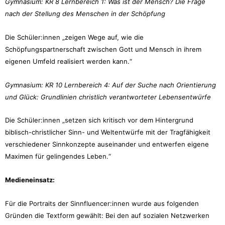
Gymnasium: KR 8 Lernbereich 1: Was ist der Mensch? Die Frage
nach der Stellung des Menschen in der Schöpfung
Die Schüler:innen „zeigen Wege auf, wie die
Schöpfungspartnerschaft zwischen Gott und Mensch in ihrem
eigenen Umfeld realisiert werden kann.“
Gymnasium: KR 10 Lernbereich 4: Auf der Suche nach Orientierung
und Glück: Grundlinien christlich verantworteter Lebensentwürfe
Die Schüler:innen „setzen sich kritisch vor dem Hintergrund
biblisch-christlicher Sinn- und Weltentwürfe mit der Tragfähigkeit
verschiedener Sinnkonzepte auseinander und entwerfen eigene
Maximen für gelingendes Leben.“
Medieneinsatz:
Für die Portraits der Sinnfluencer:innen wurde aus folgenden
Gründen die Textform gewählt: Bei den auf sozialen Netzwerken