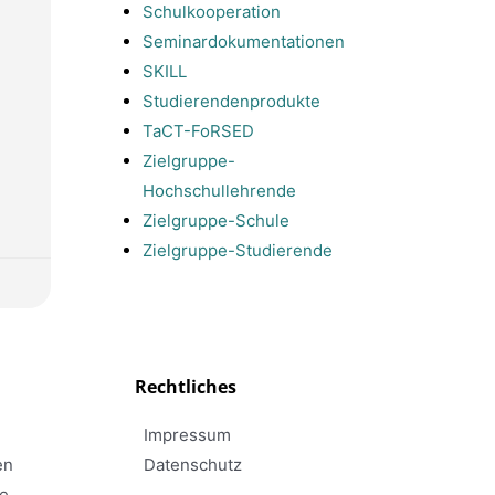
Schulkooperation
Seminardokumentationen
SKILL
Studierendenprodukte
TaCT-FoRSED
Zielgruppe-
Hochschullehrende
Zielgruppe-Schule
Zielgruppe-Studierende
Rechtliches
Impressum
en
Datenschutz
re