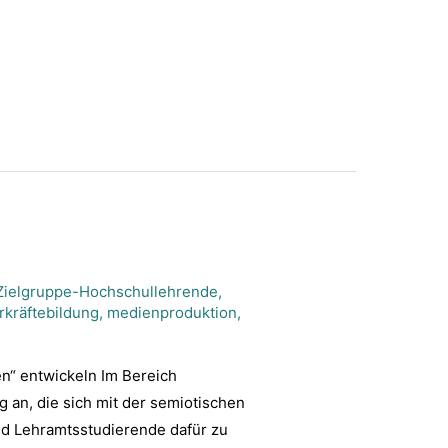
Zielgruppe-Hochschullehrende
,
rkräftebildung
,
medienproduktion
,
en“ entwickeln Im Bereich
g an, die sich mit der semiotischen
end Lehramtsstudierende dafür zu