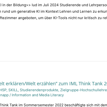
I in der Bildung>> lud im Juli 2024 Studierende und Lehrperso
rund um generative KI im Kontext Lehren und Lernen zu erkun
tezimmer angeboten, um über KI-Tools nicht nur kritisch zu re
t erklären/Welt erzählen” zum IML Think Tank 
H5P
,
SKILL
,
Studierendenprodukte
,
Zielgruppe-Hochschullehr
Knapp
/
Information and Media Literacy
 Think Tank im Sommersemester 2022 beschäftigte sich mit dem 