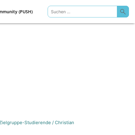
Suchen
mmunity (PUSH)
nach:
Zielgruppe-Studierende
/
Christian