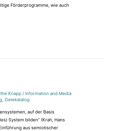
lfältige Förderprogramme, wie auch
othe Knapp
/
Information and Media
g
,
Zielekatalog
ensystemen, auf der Basis
es) System bilden” (Krah, Hans
 Einführung aus semiotischer