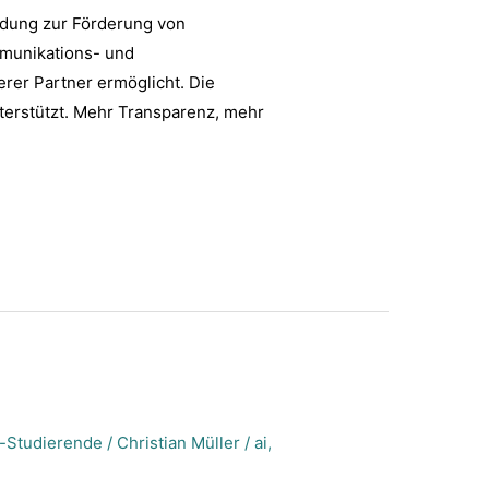
ndung zur Förderung von
mmunikations- und
rer Partner ermöglicht. Die
erstützt. Mehr Transparenz, mehr
e-Studierende
/
Christian Müller
/
ai
,