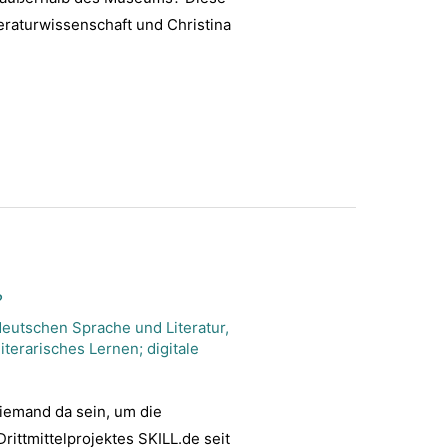
eraturwissenschaft und Christina
?
deutschen Sprache und Literatur
,
iterarisches Lernen; digitale
niemand da sein, um die
ittmittelprojektes SKILL.de seit