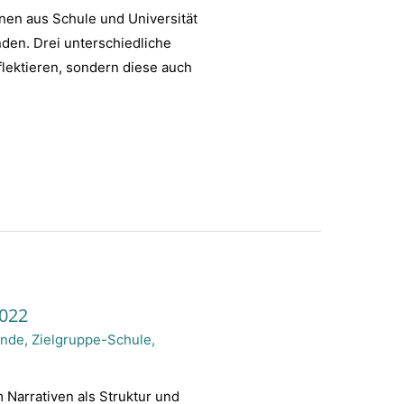
nen aus Schule und Universität
den. Drei unterschiedliche
flektieren, sondern diese auch
2022
ende
,
Zielgruppe-Schule
,
Narrativen als Struktur und