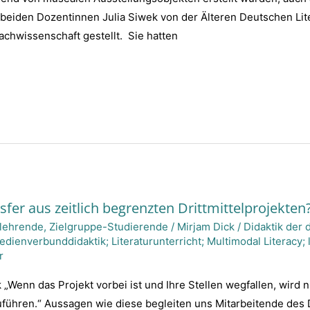
 beiden Dozentinnen Julia Siwek von der Älteren Deutschen Lit
chwissenschaft gestellt. Sie hatten
sfer aus zeitlich begrenzten Drittmittelprojekten
lehrende
,
Zielgruppe-Studierende
/
Mirjam Dick
/
Didaktik der 
dienverbunddidaktik; Literaturunterricht; Multimodal Literacy; l
r
 „Wenn das Projekt vorbei ist und Ihre Stellen wegfallen, wird 
ühren.“ Aussagen wie diese begleiten uns Mitarbeitende des Dr