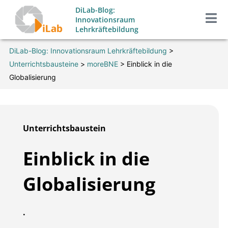
Zum
DiLab-Blog:
Inhalt
Innovationsraum
Lehrkräftebildung
springen
DiLab-Blog: Innovationsraum Lehrkräftebildung
>
Unterrichtsbausteine
>
moreBNE
>
Einblick in die
Globalisierung
Unterrichtsbaustein
Einblick in die
Globalisierung
.