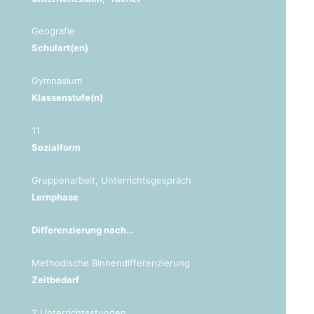
Geografie
Schulart(en)
Gymnasium
Klassenstufe(n)
11
Sozialform
Gruppenarbeit, Unterrichtsgespräch
Lernphase
Differenzierung nach…
Methodische Binnendifferenzierung
Zeitbedarf
2 Unterrichtsstunden