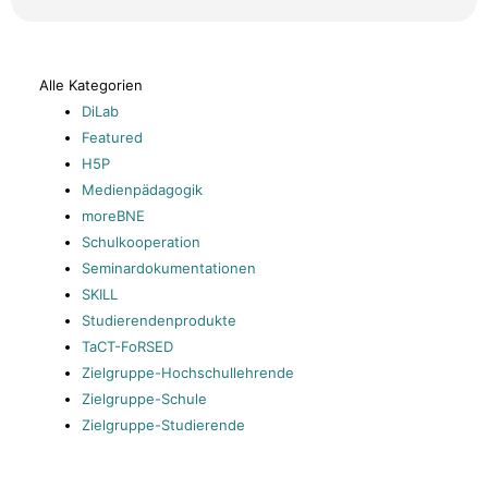
Alle Kategorien
DiLab
Featured
H5P
Medienpädagogik
moreBNE
Schulkooperation
Seminardokumentationen
SKILL
Studierendenprodukte
TaCT-FoRSED
Zielgruppe-Hochschullehrende
Zielgruppe-Schule
Zielgruppe-Studierende