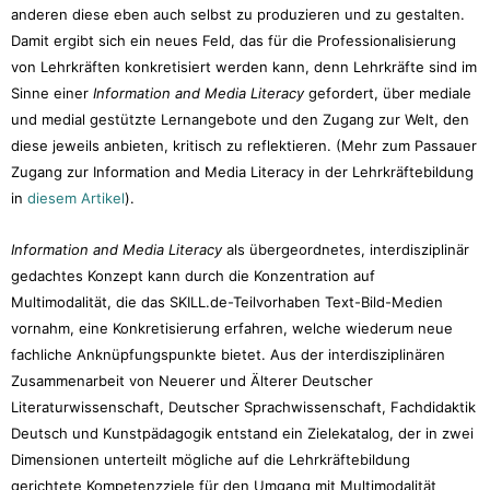
anderen diese eben auch selbst zu produzieren und zu gestalten.
Damit ergibt sich ein neues Feld, das für die Professionalisierung
von Lehrkräften konkretisiert werden kann, denn Lehrkräfte sind im
Sinne einer
Information and Media Literacy
gefordert, über mediale
und medial gestützte Lernangebote und den Zugang zur Welt, den
diese jeweils anbieten, kritisch zu reflektieren. (Mehr zum Passauer
Zugang zur Information and Media Literacy in der Lehrkräftebildung
in
diesem Artikel
).
Information and Media Literacy
als übergeordnetes, interdisziplinär
gedachtes Konzept kann durch die Konzentration auf
Multimodalität, die das SKILL.de-Teilvorhaben Text-Bild-Medien
vornahm, eine Konkretisierung erfahren, welche wiederum neue
fachliche Anknüpfungspunkte bietet. Aus der interdisziplinären
Zusammenarbeit von Neuerer und Älterer Deutscher
Literaturwissenschaft, Deutscher Sprachwissenschaft, Fachdidaktik
Deutsch und Kunstpädagogik entstand ein Zielekatalog, der in zwei
Dimensionen unterteilt mögliche auf die Lehrkräftebildung
gerichtete Kompetenzziele für den Umgang mit Multimodalität