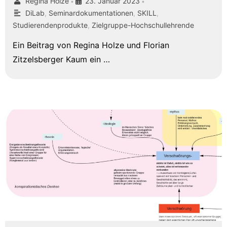
Regina Holze
23. Januar 2023
•
•
DiLab
,
Seminardokumentationen
,
SKILL
,
Studierendenprodukte
,
Zielgruppe-Hochschullehrende
Ein Beitrag von Regina Holze und Florian
Zitzelsberger Kaum ein …