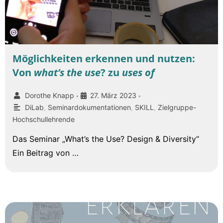
Möglichkeiten erkennen und nutzen:
Von
what’s the use
? zu
uses of
Dorothe Knapp
27. März 2023
•
•
DiLab
,
Seminardokumentationen
,
SKILL
,
Zielgruppe-
Hochschullehrende
Das Seminar „What’s the Use? Design & Diversity“
Ein Beitrag von …