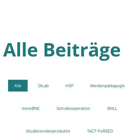
Alle Beiträge
Alle
DiLab
H5P
Medienpädagogik
moreBNE
Schulkooperation
SKILL
Studierendenprodukte
TaCT-FoRSED