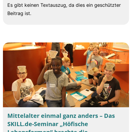
Es gibt keinen Textauszug, da dies ein geschützter
Beitrag ist.
Mittelalter einmal ganz anders – Das
SKILL.de-Seminar „Höfische