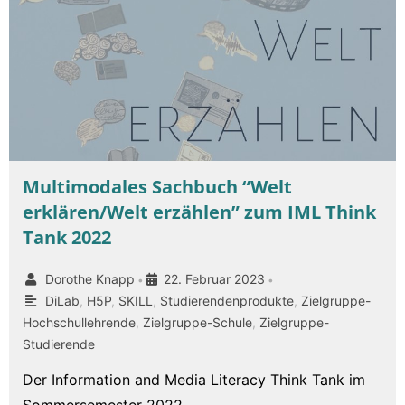
Multimodales Sachbuch “Welt
erklären/Welt erzählen” zum IML Think
Tank 2022
Dorothe Knapp
22. Februar 2023
•
•
DiLab
,
H5P
,
SKILL
,
Studierendenprodukte
,
Zielgruppe-
Hochschullehrende
,
Zielgruppe-Schule
,
Zielgruppe-
Studierende
Der Information and Media Literacy Think Tank im