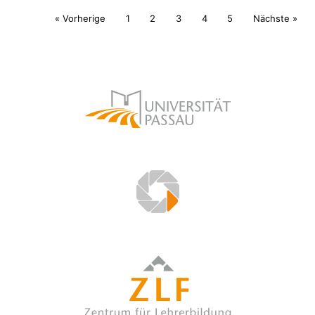
« Vorherige
1
2
3
4
5
Nächste »